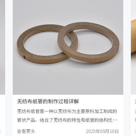
无纺布纸管的制作过程详解
无纺布纸管是一种以无纺布为主要原料加工制成的
管状产品，结合了无纺布的特性和纸管的结构优
势，广泛应用于化纤、薄膜、印刷、纺织等工业领
日
查看更多
2025年09月10日