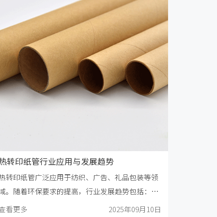
热转印纸管行业应用与发展趋势
热转印纸管广泛应用于纺织、广告、礼品包装等领
域。随着环保要求的提高，行业发展趋势包括：开
发更环保的涂层材料和工艺。
查看更多
2025年09月10日