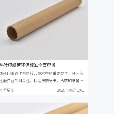
热转印纸管环保标准全面解析
热转印纸管作为热转印技术中的重要载体，其环保
性能日益受到关注。根据搜索结果，热转印纸管的
环保标准涉及国家、行业和国际多个层面，以下将
查看更多
2025年09月10日
从不同维度详细解析相关环保标准和要求。