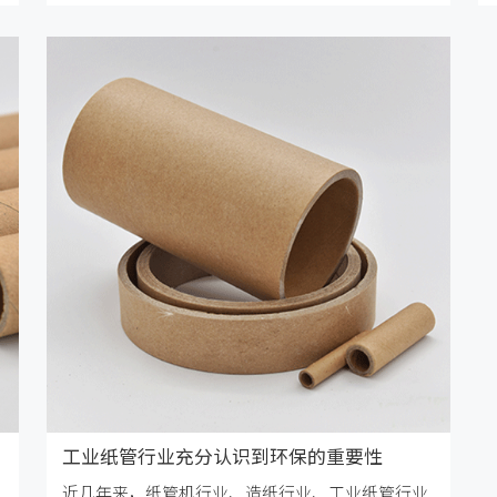
域。
工业纸管行业充分认识到环保的重要性
近几年来，纸管机行业、造纸行业、工业纸管行业